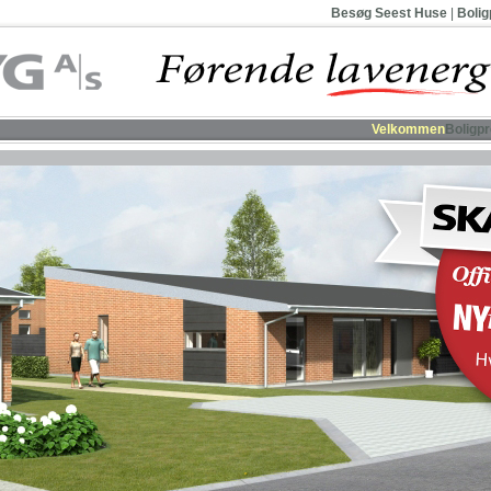
Besøg Seest Huse
|
Bolig
Velkommen
Boligpr