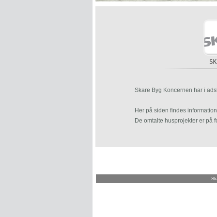
Skare Byg Koncernen har i adsk
Her på siden findes information
De omtalte husprojekter er på f
Ska