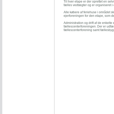
Til hver etape er der oprettet en sel
fælles vedtægter og er organiseret i
Alle købere af feriehuse i området 
ejerforeningen for den etape, som de
Administration og drift af de enkelte
fællescenterforeningen. Der er udf
fællescenterforening samt fællesbyg