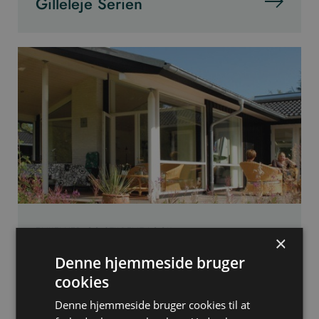
Gilleleje Serien
ENKELHED OG STILRENT LOOK
×
Rågeleje Serien
Denne hjemmeside bruger
cookies
Denne hjemmeside bruger cookies til at