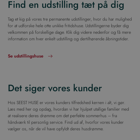
Find en udstilling tæt på dig
Tag et kig på vores tre permanente udstillinger, hvor du har mulighed
for at udforske hele otte unikke fritidshuse. Udstillingerne byder dig
velkommen på forskellige dage. Klik dig videre nedenfor og få mere
information om hver enkelt udstilling og dertilhørende åbningstider.
Se udstillingshuse
Det siger vores kunder
Hos SEEST HUSE er vores kunders tilfredshed kernen i alt, vi gør.
Læs med her og opdag, hvordan vi har hjulpet utallige familier med
at realisere deres drømme om det perfekte sommerhus – fra
håndværk til personlig service. Find ud af, hvorfor vores kunder
vælger os, når de vil have opfyldt deres husdrømme.