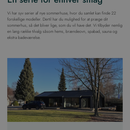
Vi har syv serier af nye sommerhuse, hvor du samlet kan finde 22
forskellige modeller. Dertil har du mulighed for at præge dit
sommerhus, så det bliver lige, som du vil have det. Vi tilbyder nemlig
en lang række tilvalg såsom hems, brændeovn, spabad, sauna og
ekstra badeværelse.