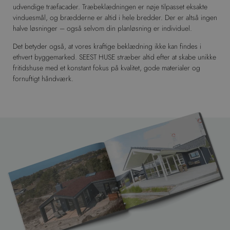
udvendige træfacader. Træbeklædningen er nøje tilpasset eksakte
vinduesmål, og brædderne er altid i hele bredder. Der er altså ingen
halve løsninger – også selvom din planløsning er individuel.
Det betyder også, at vores kraftige beklædning ikke kan findes i
ethvert byggemarked. SEEST HUSE stræber altid efter at skabe unikke
fritidshuse med et konstant fokus på kvalitet, gode materialer og
fornuftigt håndværk.