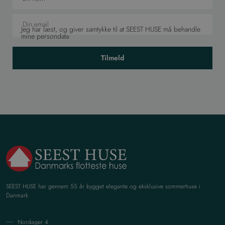
Jeg har læst, og giver samtykke til at SEEST HUSE må behandle
mine persondata
Tilmeld
SEEST HUSE har gennem 55 år bygget elegante og eksklusive sommerhuse i
Danmark
Nordager 4