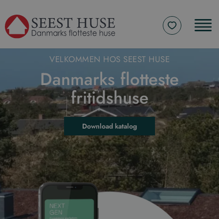
VELKOMMEN HOS SEEST HUSE
Danmarks flotteste
fritidshuse
Download katalog