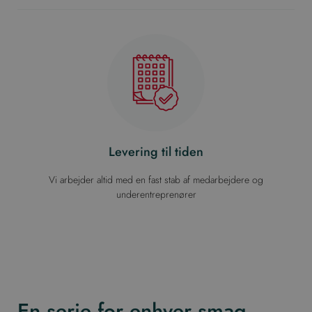
Levering til tiden
Vi arbejder altid med en fast stab af medarbejdere og
underentreprenører
En serie for enhver smag