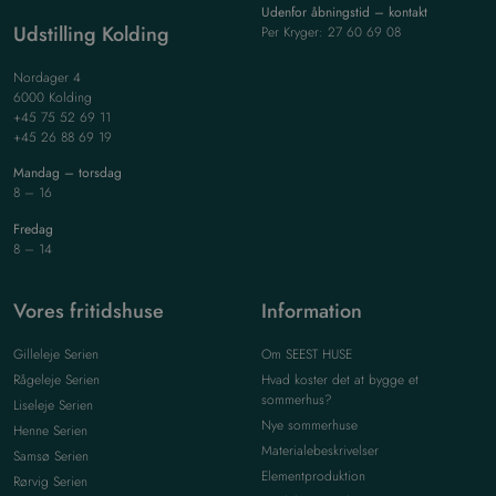
Udenfor åbningstid – kontakt
Udstilling Kolding
Per Kryger: 27 60 69 08
Nordager 4
6000 Kolding
+45 75 52 69 11
+45 26 88 69 19
Mandag – torsdag
8 – 16
Fredag
8 – 14
Vores fritidshuse
Information
Gilleleje Serien
Om SEEST HUSE
Rågeleje Serien
Hvad koster det at bygge et
sommerhus?
Liseleje Serien
Nye sommerhuse
Henne Serien
Materialebeskrivelser
Samsø Serien
Elementproduktion
Rørvig Serien