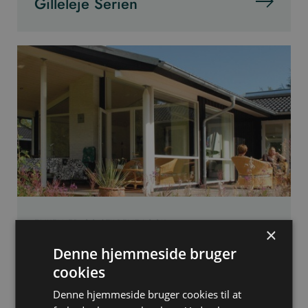
Gilleleje Serien
ENKELHED OG STILRENT LOOK
×
Rågeleje Serien
Denne hjemmeside bruger
cookies
Denne hjemmeside bruger cookies til at