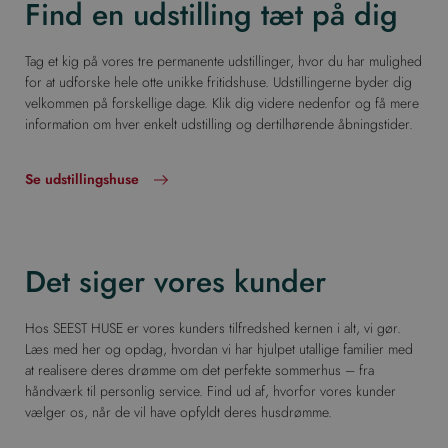
Find en udstilling tæt på dig
Tag et kig på vores tre permanente udstillinger, hvor du har mulighed
for at udforske hele otte unikke fritidshuse. Udstillingerne byder dig
velkommen på forskellige dage. Klik dig videre nedenfor og få mere
information om hver enkelt udstilling og dertilhørende åbningstider.
Se udstillingshuse
Det siger vores kunder
Hos SEEST HUSE er vores kunders tilfredshed kernen i alt, vi gør.
Læs med her og opdag, hvordan vi har hjulpet utallige familier med
at realisere deres drømme om det perfekte sommerhus – fra
håndværk til personlig service. Find ud af, hvorfor vores kunder
vælger os, når de vil have opfyldt deres husdrømme.