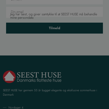
Jeg har læst, og giver samtykke til at SEEST HUSE må behandle
mine persondata
Tilmeld
SEEST HUSE har gennem 55 år bygget elegante og eksklusive sommerhuse i
Danmark
Nordager 4