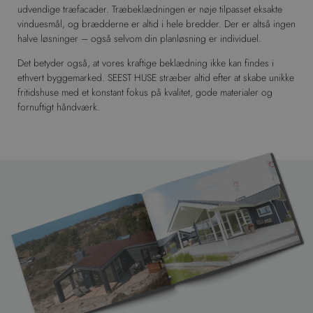
udvendige træfacader. Træbeklædningen er nøje tilpasset eksakte
vinduesmål, og brædderne er altid i hele bredder. Der er altså ingen
halve løsninger – også selvom din planløsning er individuel.
Det betyder også, at vores kraftige beklædning ikke kan findes i
ethvert byggemarked. SEEST HUSE stræber altid efter at skabe unikke
fritidshuse med et konstant fokus på kvalitet, gode materialer og
fornuftigt håndværk.