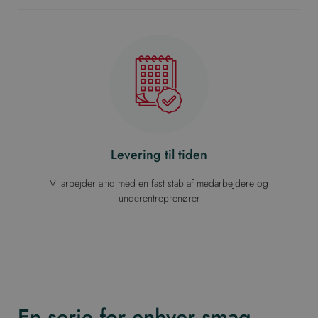
Levering til tiden
Vi arbejder altid med en fast stab af medarbejdere og
underentreprenører
En serie for enhver smag