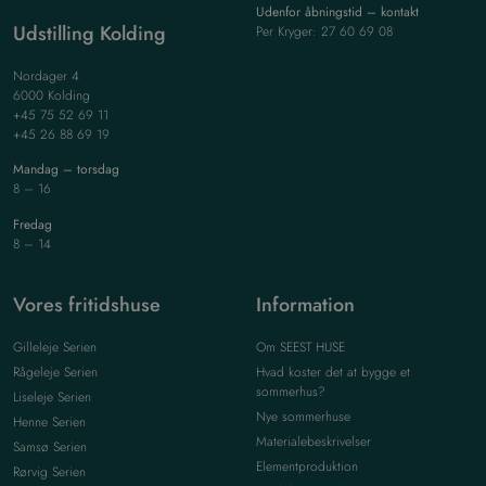
Udenfor åbningstid – kontakt
Udstilling Kolding
Per Kryger: 27 60 69 08
Nordager 4
6000 Kolding
+45 75 52 69 11
+45 26 88 69 19
Mandag – torsdag
8 – 16
Fredag
8 – 14
Vores fritidshuse
Information
Gilleleje Serien
Om SEEST HUSE
Rågeleje Serien
Hvad koster det at bygge et
sommerhus?
Liseleje Serien
Nye sommerhuse
Henne Serien
Materialebeskrivelser
Samsø Serien
Elementproduktion
Rørvig Serien