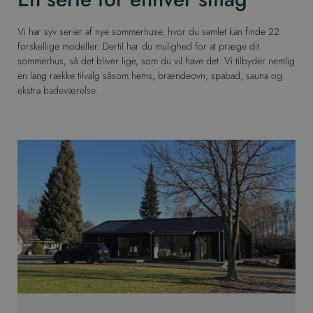
Vi har syv serier af nye sommerhuse, hvor du samlet kan finde 22
forskellige modeller. Dertil har du mulighed for at præge dit
sommerhus, så det bliver lige, som du vil have det. Vi tilbyder nemlig
en lang række tilvalg såsom hems, brændeovn, spabad, sauna og
ekstra badeværelse.