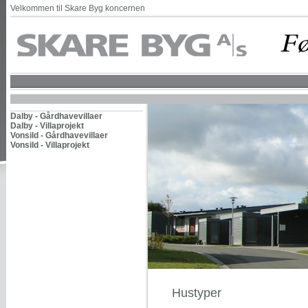
Velkommen til Skare Byg koncernen
Dalby - Gårdhavevillaer
Dalby - Villaprojekt
Vonsild - Gårdhavevillaer
Vonsild - Villaprojekt
Hustyper