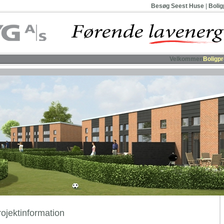
Besøg Seest Huse
|
Bolig
Velkommen
Boligpr
rojektinformation