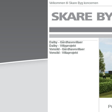
Velkommen til Skare Byg koncernen
Dalby - Gårdhavevillaer
Dalby - Villaprojekt
Vonsild - Gårdhavevillaer
Vonsild - Villaprojekt
P