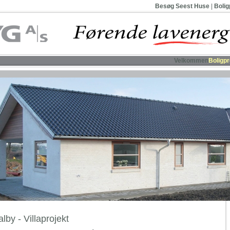
Besøg Seest Huse
|
Bolig
Velkommen
Boligpr
lby - Villaprojekt