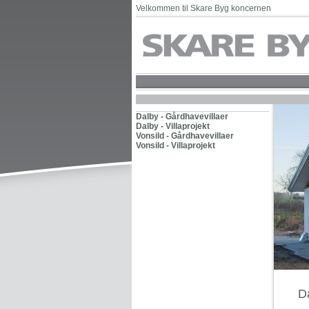
Velkommen til Skare Byg koncernen
Dalby - Gårdhavevillaer
Dalby - Villaprojekt
Vonsild - Gårdhavevillaer
Vonsild - Villaprojekt
Da